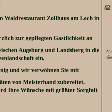
em Waldrestaurant Zollhaus am Lech in
rzlich zur gepflegten Gastlichkeit an
ischen Augsburg und Landsberg in die
eenlandschaft ein.
önig und wir verwöhnen Sie mit
täten von Meisterhand zubereitet.
rd Ihre Wünsche mit größter Sorgfalt