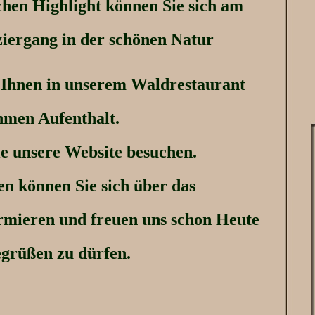
chen Highlight können Sie sich am
ziergang in der schönen Natur
 Ihnen in unserem Waldrestaurant
hmen Aufenthalt.
ie unsere Website besuchen.
en können Sie sich über das
rmieren und freuen uns schon Heute
grüßen zu dürfen.