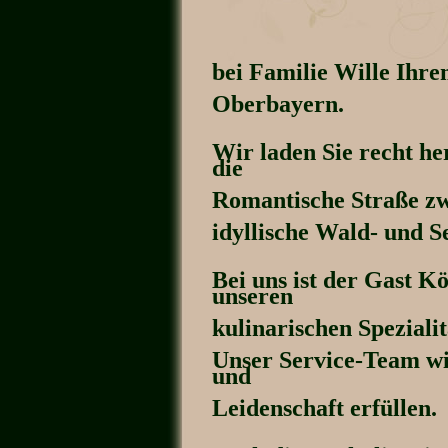
bei Familie Wille Ihr
Oberbayern.
Wir laden Sie recht he
die
Romantische Straße zw
idyllische Wald- und S
Bei uns ist der Gast K
unseren
kulinarischen Speziali
Unser Service-Team wi
und
Leidenschaft erfüllen.