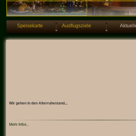
Speisekarte
Ausflugsziele
Aktuell
Wir gehen in den Alterruhestand...
Mehr Infos...