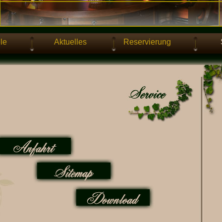
le
Aktuelles
Reservierung