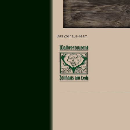
Das Zollhaus-Team