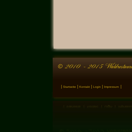
|
|
|
|
|
Startseite
Kontakt
Login
Impressum