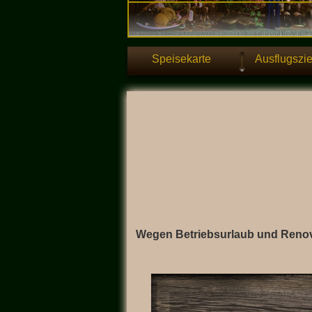
Speisekarte
Ausflugszie
Wegen Betriebsurlaub und Renovi