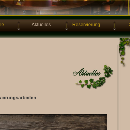
le
Aktuelles
Reservierung
erungsarbeiten...