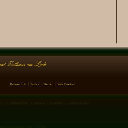
|
|
|
Datenschutz
Service
Sitemap
Seite Drucken