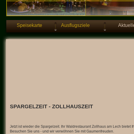
Speisekarte
Ausflugsziele
Aktuell
SPARGELZEIT - ZOLLHAUSZEIT
Jetzt ist wieder die Spargelzeit. Ihr Waldrestaurant Zollhaus am Lech bietet 
Besuchen Sie uns - und wir verwöhnen Sie mit Gaumenfreuden.